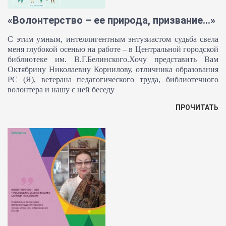
«Волонтерство – ее природа, призвание…»
С этим умным, интеллигентным энтузиастом судьба свела
меня глубокой осенью на работе – в Центральной городской
библиотеке им. В.Г.Белинского.Хочу представить Вам
Октябрину Николаевну Корнилову, отличника образования
РС (Я), ветерана педагогического труда, библиотечного
волонтера и нашу с ней беседу
ПРОЧИТАТЬ