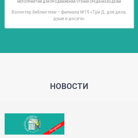
МЕРОПРИЯТИЙ ДЛЯ ПРОДВИЖЕНИЯ ЧТЕНИЯ СРЕДИ МОЛОДЕЖИ
Волонтер библиотеки – филиала №19 «Три Д: для дела,
души и досуга»
НОВОСТИ