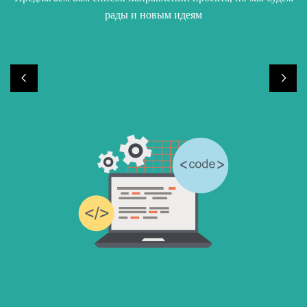
рады и новым идеям
в